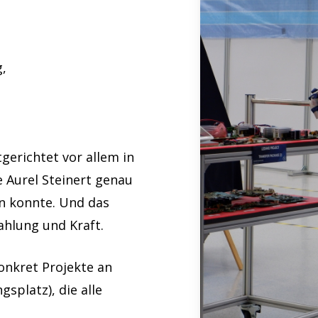
g,
tgerichtet vor allem in
e Aurel Steinert genau
en konnte. Und das
hlung und Kraft.
konkret Projekte an
splatz), die alle