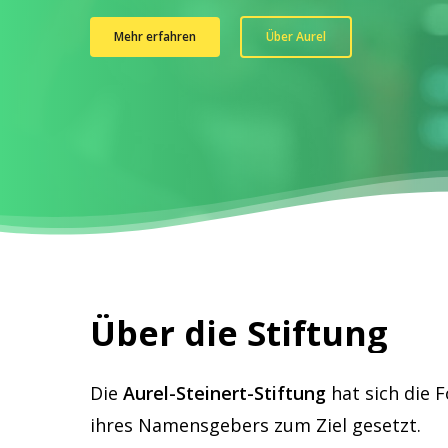
Mehr erfahren
Über Aurel
Über
die
Stiftung
Die
Aurel-Steinert-Stiftung
hat sich die 
ihres Namensgebers zum Ziel gesetzt.