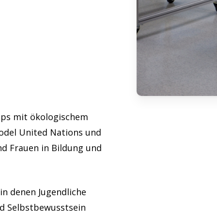
Ups mit ökologischem
Model United Nations und
nd Frauen in Bildung und
in denen Jugendliche
d Selbstbewusstsein