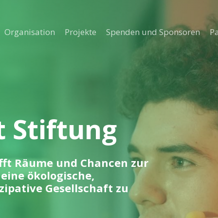
Organisation
Projekte
Spenden und Sponsoren
P
t Stiftung
hafft Räume und Chancen zur
eine ökologische,
ipative Gesellschaft zu