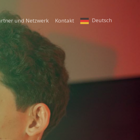
Deutsch
artner und Netzwerk
Kontakt