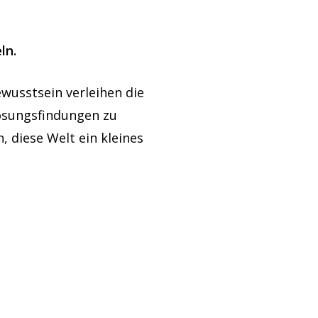
ln.
wusstsein verleihen die
Lösungsfindungen zu
, diese Welt ein kleines